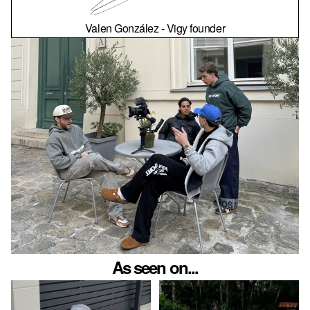
Valen González - Vigy founder
As seen on...