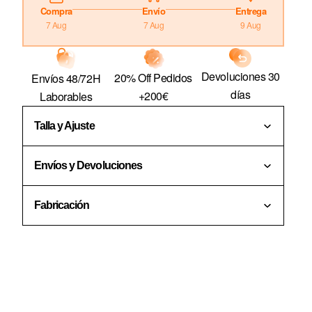
Compra
Envío
Entrega
7 Aug
7 Aug
9 Aug
Devoluciones 30
20% Off Pedidos
Envíos 48/72H
días
+200€
Laborables
Talla y Ajuste
Envíos y Devoluciones
Fabricación