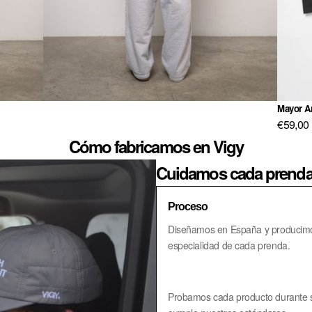
Mayor A
€59,00
Cómo fabricamos en Vigy
Cuidamos cada prenda 
Proceso
Diseñamos en España y producimos 
especialidad de cada prenda.
Probamos cada producto durante 