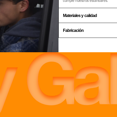
cumple nuestros estándares.
Materiales y calidad
Fabricación