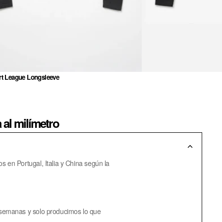
rt League Longsleeve
al milímetro
en Portugal, Italia y China según la
semanas y solo producimos lo que