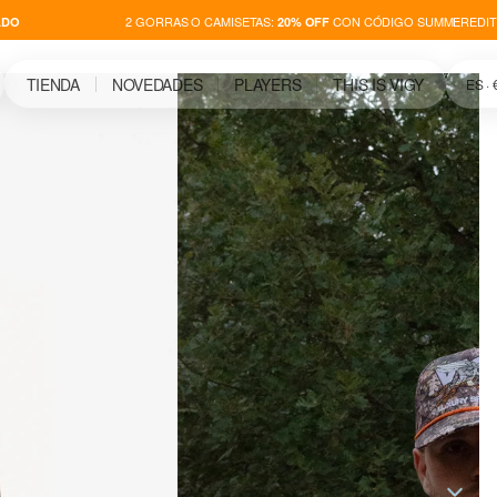
2 GORRAS O CAMISETAS:
CON CÓDIGO SUMMEREDITI
O
20% OFF
TIENDA
NOVEDADES
PLAYERS
THIS IS VIGY
ES · 