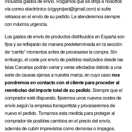
incluidos gastos de envío. Rogamos que se dirija a nosotros
vía correo electrónico (vigyproject@gmail.com) si sufre
retrasos en el envío de su pedido. Le atenderemos siempre
con máxima urgencia.
Los gastos de envío de productos distribuidos en España son
fijos y se reflejarán de manera predeterminada en la sección
de “carrito” momentos antes de procesarse la compra. Sin
embargo, el coste por envío de pedidos realizados desde las
Islas Canarias podrán variar y verse afectados debido a una
serie de causas ajenas a nuestra marca, en cuyo caso
nos
pondremos en contacto con el cliente para proceder al
reembolso del importe total de su pedido
. Siempre que el
comprador esté dispuesto, fijaremos unos nuevos costes de
envío según la empresa transportista y procesaremos de
nuevo el pedido. Tomamos esta medida para proteger al
comprador de posibles cambios en el precio del envío,
además de cubrir imprevistos como demoras o impagos.