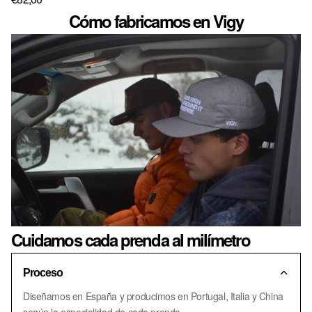
Cómo fabricamos en Vigy
Cuidamos cada prenda al milímetro
Proceso
Diseñamos en España y producimos en Portugal, Italia y China
según la especialidad de cada prenda.