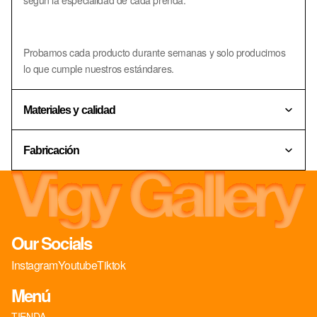
Probamos cada producto durante semanas y solo producimos
lo que cumple nuestros estándares.
Materiales y calidad
Fabricación
Our Socials
Instagram
Youtube
Tiktok
Menú
TIENDA