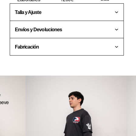
Talla y Ajuste
Envíos y Devoluciones
Fabricación
e
eeve