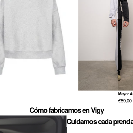
Mayor A
€59,00
Cómo fabricamos en Vigy
Cuidamos cada prenda 