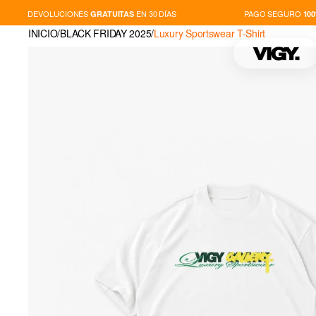
DEVOLUCIONES
EN 30 DÍAS
PAGO SEGURO
GRATUITAS
100%
INICIO
/
BLACK FRIDAY 2025
/
Luxury Sportswear T-Shirt
TIENDA
NOVEDADES
PLAYERS
THIS IS VIGY