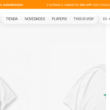
2 GORRAS O CAMISETAS:
CON CÓDIGO S
 GARANTIZADO
20% OFF
TIENDA
NOVEDADES
PLAYERS
THIS IS VIGY
ES · 