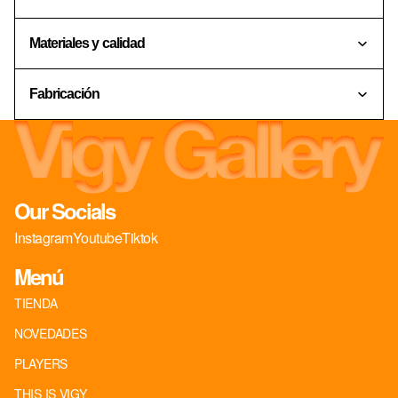
Materiales y calidad
Fabricación
Our Socials
Instagram
Youtube
Tiktok
Menú
TIENDA
NOVEDADES
PLAYERS
THIS IS VIGY