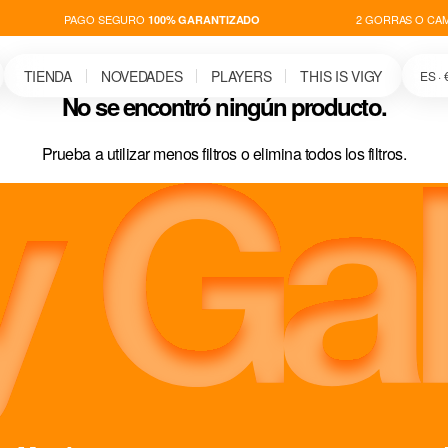
PAGO SEGURO
2 GORRAS O CAM
100% GARANTIZADO
TIENDA
NOVEDADES
PLAYERS
THIS IS VIGY
ES · 
No se encontró ningún producto.
Prueba a utilizar menos filtros o
elimina todos los filtros
.