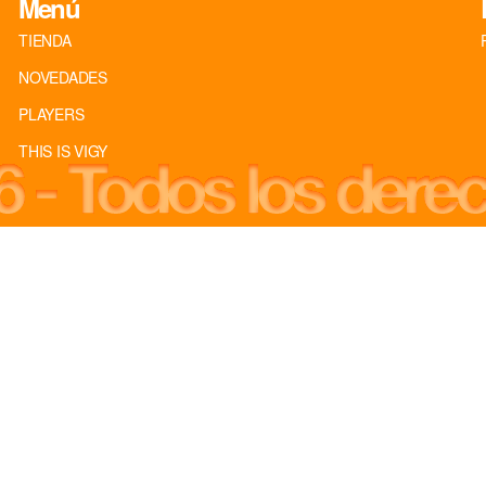
Menú
TIENDA
NOVEDADES
PLAYERS
THIS IS VIGY